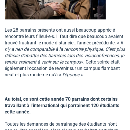
Les 28 parrains présents ont aussi beaucoup apprécié
rencontré leurs filleul-e-s. Il faut dire que beaucoup avaient
trouvé frustrant le mode distanciel, l’année précédente. «
Il
n’y a rien de comparable à la rencontre physique. C’est plus
difficile d’abattre des barrières lors des visioconférences, je
tenais vraiment à venir sur le campus
». Cette soirée était
également l’occasion de revenir sur un campus flambant
neuf et plus moderne qu’à «
l’époque
».
Au total, ce sont cette année 70 parrains dont certains
travaillant à l’international qui parrainent 120 étudiants
cette année.
Toutes les demandes de parrainage des étudiants n’ont