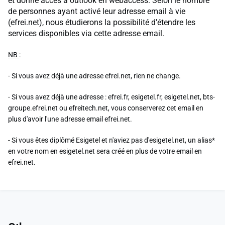
et donne accès à outlook en webaccess. Selon le nombre
de personnes ayant activé leur adresse email à vie
(efrei.net), nous étudierons la possibilité d'étendre les
services disponibles via cette adresse email.
NB
:
- Si vous avez déjà une adresse efrei.net, rien ne change.
- Si vous avez déjà une adresse : efrei.fr, esigetel.fr, esigetel.net, bts-
groupe.efrei.net ou efreitech.net, vous conserverez cet email en
plus d'avoir l'une adresse email efrei.net.
- Si vous êtes diplômé Esigetel et n'aviez pas d'esigetel.net, un alias*
en votre nom en esigetel.net sera créé en plus de votre email en
efrei.net.