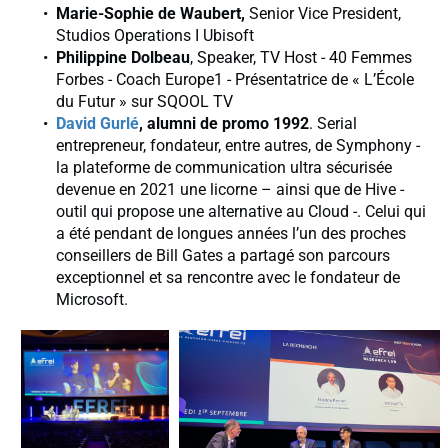
Marie-Sophie de Waubert,
Senior Vice President,
Studios Operations I Ubisoft
Philippine Dolbeau
, Speaker, TV Host - 40 Femmes
Forbes - Coach Europe1 - Présentatrice de « L’École
du Futur » sur SQOOL TV
David Gurlé
, alumni de promo 1992
. Serial
entrepreneur, fondateur, entre autres, de Symphony -
la plateforme de communication ultra sécurisée
devenue en 2021 une licorne – ainsi que de Hive -
outil qui propose une alternative au Cloud -. Celui qui
a été pendant de longues années l’un des proches
conseillers de Bill Gates a partagé son parcours
exceptionnel et sa rencontre avec le fondateur de
Microsoft.