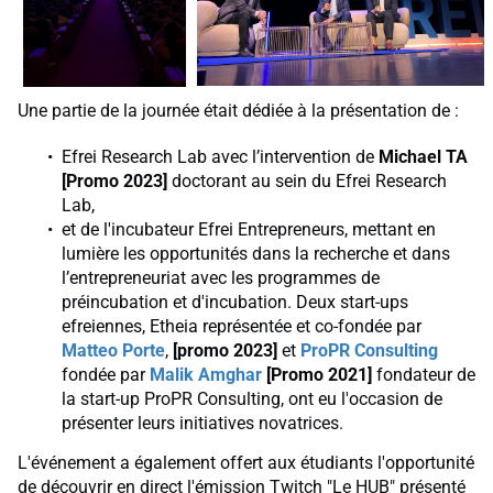
Une partie de la journée était dédiée à la présentation de :
Efrei Research Lab avec l’intervention de
Michael TA
[Promo 2023]
doctorant au sein du Efrei Research
Lab,
et de l'incubateur Efrei Entrepreneurs, mettant en
lumière les opportunités dans la recherche et dans
l’entrepreneuriat avec les programmes de
préincubation et d'incubation. Deux start-ups
efreiennes, Etheia représentée et co-fondée par
Matteo Porte
,
[promo 2023]
et
ProPR Consulting
fondée par
Malik Amghar
[Promo 2021]
fondateur de
la start-up ProPR Consulting, ont eu l'occasion de
présenter leurs initiatives novatrices.
L'événement a également offert aux étudiants l'opportunité
de découvrir en direct l'émission Twitch "Le HUB" présenté